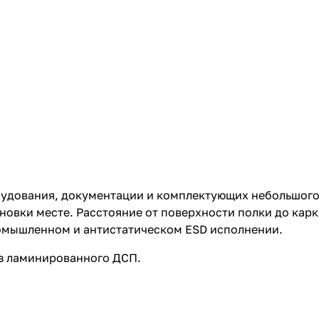
удования, документации и комплектующих небольшого 
новки месте. Расстояние от поверхности полки до карк
 промышленном и антистатическом ESD исполнении.
з ламинированного ДСП.