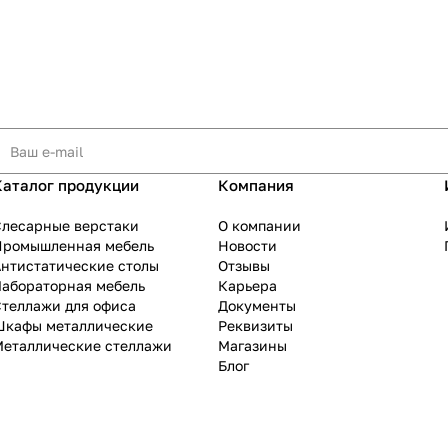
Каталог продукции
Компания
Слесарные верстаки
О компании
Промышленная мебель
Новости
нтистатические столы
Отзывы
Лабораторная мебель
Карьера
теллажи для офиса
Документы
Шкафы металлические
Реквизиты
Металлические стеллажи
Магазины
Блог