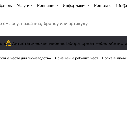
Бренды
Услуги
Компания
Информация
Контакты
info@
ель
Антистатическая мебель
Лабораторная мебель
Антист
бочие места для производства
Оснащение рабочих мест
Полка выдвиж